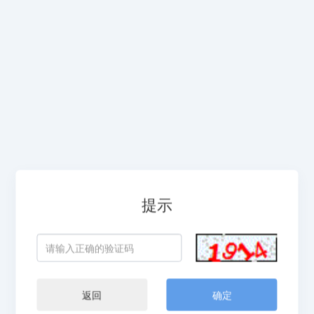
提示
返回
确定